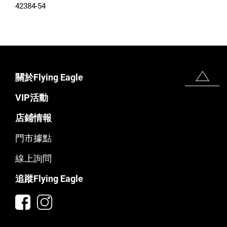
42384-54
關於Flying Eagle
VIP活動
店鋪情報
門市據點
線上詢問
追蹤Flying Eagle