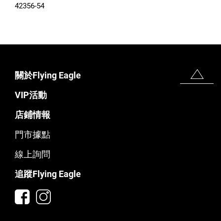
42356-54
關於Flying Eagle
VIP活動
店鋪情報
門市據點
線上詢問
追蹤Flying Eagle