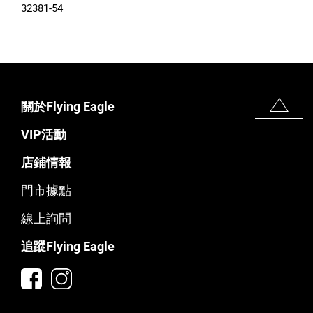
32381-54
關於Flying Eagle
VIP活動
店鋪情報
門市據點
線上詢問
追蹤Flying Eagle