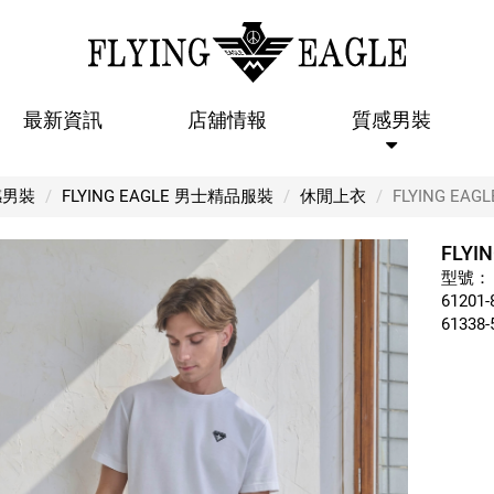
最新資訊
店舖情報
質感男裝
FLYING EAGLE 【休閒上衣 16】
感男裝
FLYING EAGLE 男士精品服裝
休閒上衣
FLYING EA
FLYI
型號：
61201-
61338-