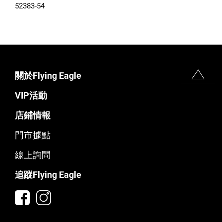
52383-54
關於Flying Eagle
VIP活動
店鋪情報
門市據點
線上詢問
追蹤Flying Eagle