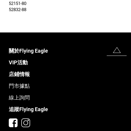
52151-80
52832-88
關於Flying Eagle
VIP活動
店鋪情報
門市據點
線上詢問
追蹤Flying Eagle