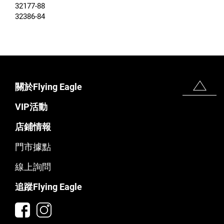
32177-88
32386-84
關於Flying Eagle
VIP活動
店鋪情報
門市據點
線上詢問
追蹤Flying Eagle