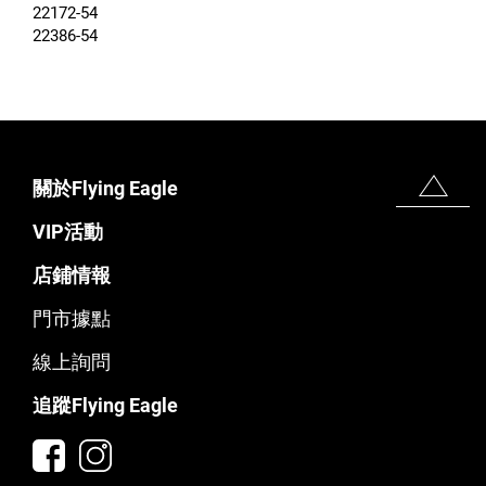
22172-54
22386-54
關於Flying Eagle
VIP活動
店鋪情報
門市據點
線上詢問
追蹤Flying Eagle