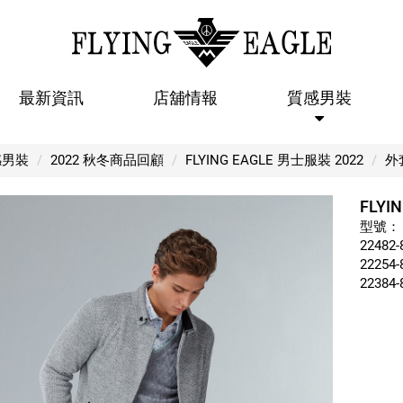
最新資訊
店舖情報
質感男裝
FLYING EAGLE 【外套 05】
感男裝
2022 秋冬商品回顧
FLYING EAGLE 男士服裝 2022
外
FLYI
型號：
22482-
22254-
22384-