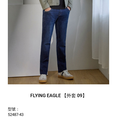
FLYING EAGLE 【外套 09】
型號：
52487-43