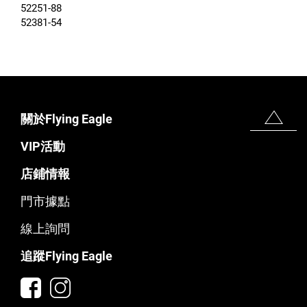
52251-88
52381-54
關於Flying Eagle
VIP活動
店鋪情報
門市據點
線上詢問
追蹤Flying Eagle