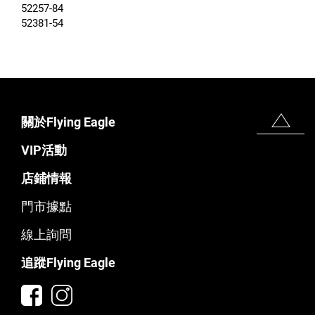
52257-84
52381-54
關於Flying Eagle
VIP活動
店鋪情報
門市據點
線上詢問
追蹤Flying Eagle