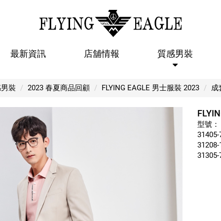
最新資訊
店舖情報
質感男裝
FLYING EAGLE 【成套紳士西裝 01
感男裝
2023 春夏商品回顧
FLYING EAGLE 男士服裝 2023
成
FLYI
型號：
31405-
31208-
31305-