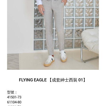
FLYING EAGLE 【成套紳士西裝 01】
型號：
41501-73
61104-80