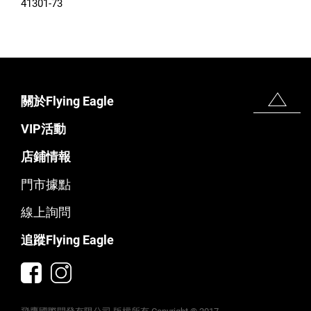
41301-73
關於Flying Eagle
VIP活動
店鋪情報
門市據點
線上詢問
追蹤Flying Eagle