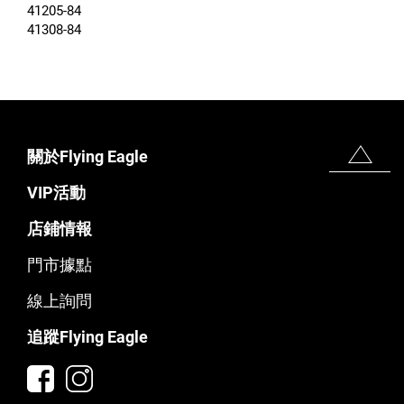
41205-84
41308-84
關於Flying Eagle
VIP活動
店鋪情報
門市據點
線上詢問
追蹤Flying Eagle