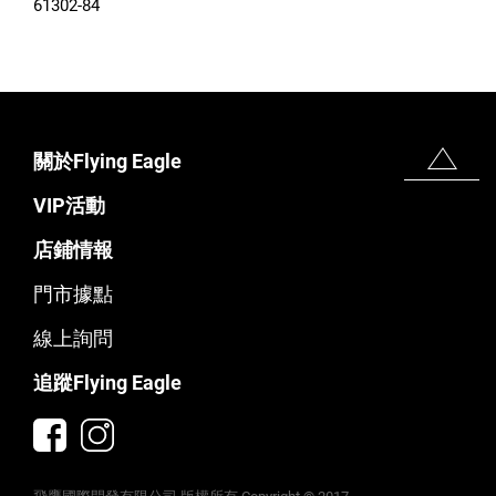
61302-84
關於Flying Eagle
VIP活動
店鋪情報
門市據點
線上詢問
追蹤Flying Eagle