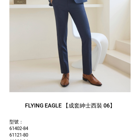
FLYING EAGLE 【成套紳士西裝 06】
型號：
61402-84
61121-80