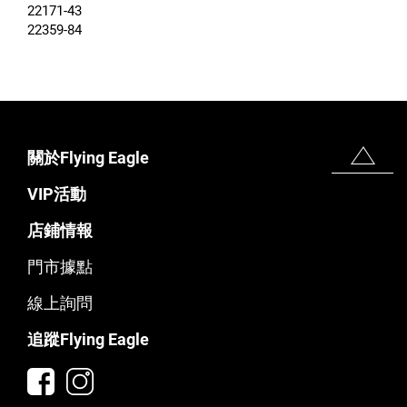
22171-43
22359-84
關於Flying Eagle
VIP活動
店鋪情報
門市據點
線上詢問
追蹤Flying Eagle