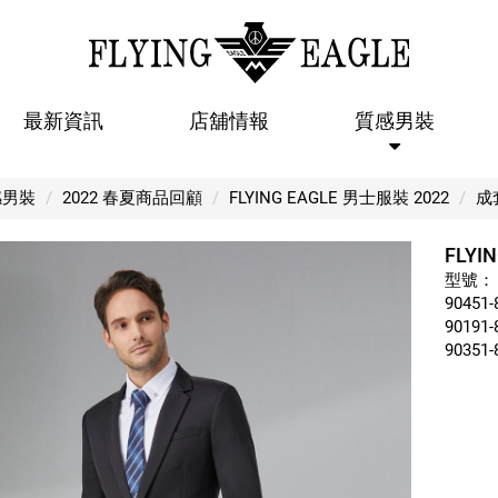
最新資訊
店舖情報
質感男裝
FLYING EAGLE 【成套紳士西裝 09
感男裝
2022 春夏商品回顧
FLYING EAGLE 男士服裝 2022
成
FLYI
型號：
90451-
90191-
90351-