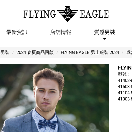
最新資訊
店舖情報
質感男裝
FLYING EAGLE 【成套紳士西裝 09
感男裝
2024 春夏商品回顧
FLYING EAGLE 男士服裝 2024
成
FLYI
型號：
41403-
41503-
41104-
41303-