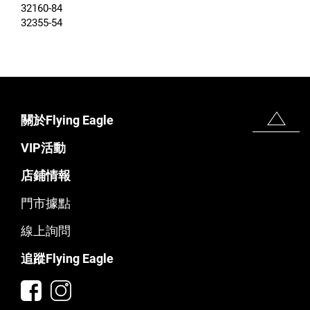
32160-84
32355-54
關於Flying Eagle
VIP活動
店鋪情報
門市據點
線上詢問
追蹤Flying Eagle