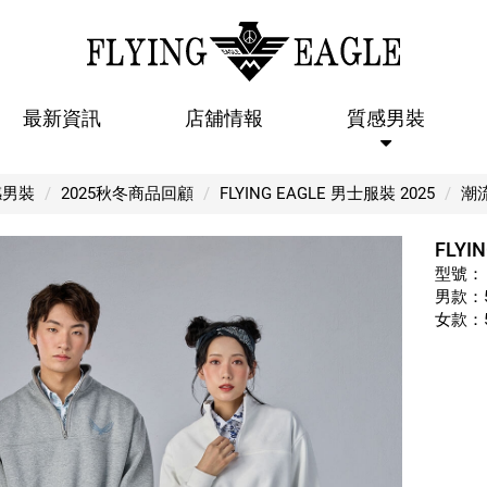
最新資訊
店舖情報
質感男裝
FLYING EAGLE 【潮流休閒 08】
感男裝
2025秋冬商品回顧
FLYING EAGLE 男士服裝 2025
潮
FLYI
型號：
男款：52
女款：52