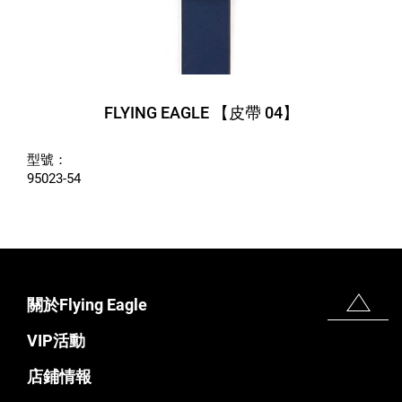
FLYING EAGLE 【皮帶 04】
型號：
95023-54
關於Flying Eagle
VIP活動
店鋪情報