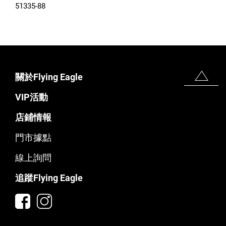
51335-88
關於Flying Eagle
VIP活動
店鋪情報
門市據點
線上詢問
追蹤Flying Eagle