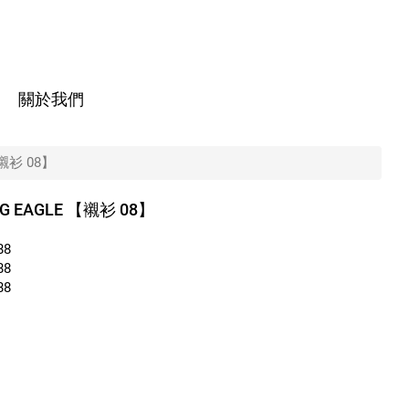
關於我們
【襯衫 08】
NG EAGLE 【襯衫 08】
88
88
88