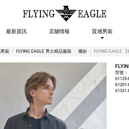
最新資訊
店舖情報
質感男裝
FLYING EAGLE 【襯衫 08】
感男裝
FLYING EAGLE 男士精品服裝
襯衫
FLYING EAGLE 
FLYI
型號：
61125-
61201-
61331-