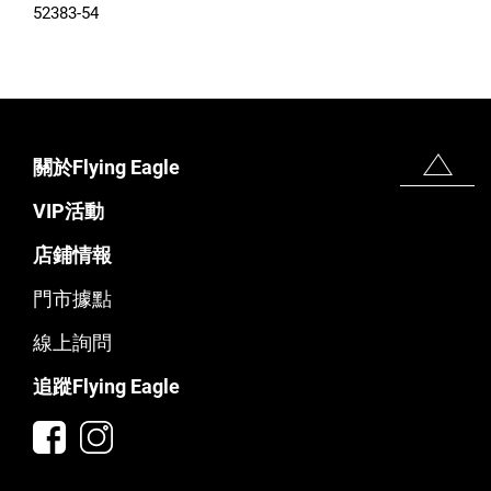
52383-54
關於Flying Eagle
VIP活動
店鋪情報
門市據點
線上詢問
追蹤Flying Eagle