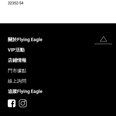
32352-54
關於Flying Eagle
VIP活動
店鋪情報
門市據點
線上詢問
追蹤Flying Eagle