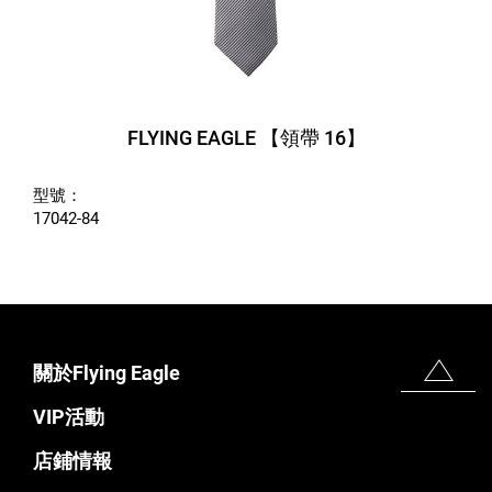
FLYING EAGLE 【領帶 16】
型號：
17042-84
關於Flying Eagle
VIP活動
店鋪情報